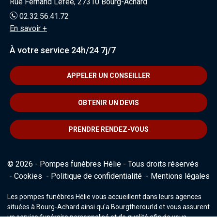
Rue Fernand Lefee, 27310 Bourg-Achard
02.32.56.41.72
En savoir +
À votre service 24h/24 7j/7
APPELER UN CONSEILLER
OBTENIR UN DEVIS
PRENDRE RENDEZ-VOUS
© 2026 - Pompes funèbres Hélie - Tous droits réservés
Cookies
Politique de confidentialité
Mentions légales
Les pompes funèbres Hélie vous accueillent dans leurs agences
situées à Bourg-Achard ainsi qu'a Bourgtherourld et vous assurent
un service funéraire personnalisé et de qualité afin de vous