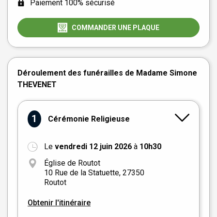
Paiement 100% sécurisé
COMMANDER UNE PLAQUE
Déroulement des funérailles de Madame Simone
THEVENET
1
Cérémonie Religieuse
Le
vendredi 12 juin 2026
à
10h30
+
Église de Routot
−
10 Rue de la Statuette, 27350
Routot
Obtenir l'itinéraire