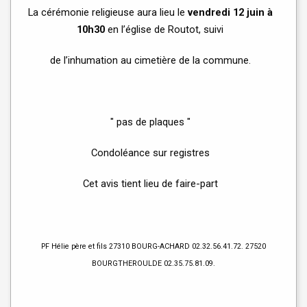
La cérémonie religieuse aura lieu le
vendredi 12 juin à
10h30
en l’église de Routot, suivi
de l’inhumation au cimetière de la commune.
" pas de plaques "
Condoléance sur registres
Cet avis tient lieu de faire-part
PF Hélie père et fils 27310 BOURG-ACHARD 02.32.56.41.72. 27520
BOURGTHEROULDE 02.35.75.81.09.