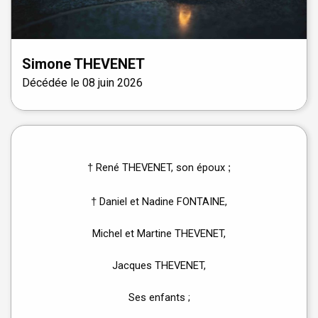
Simone
THEVENET
Décédée le
08 juin 2026
René THEVENET, son époux
†
;
Daniel et Nadine FONTAINE,
†
Michel et Martine THEVENET,
Jacques THEVENET,
Ses enfants ;