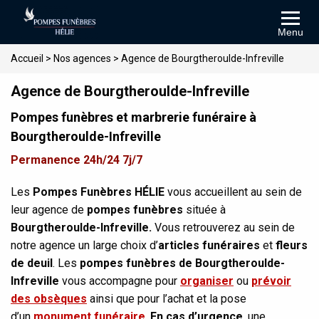
Menu
Accueil
>
Nos agences
>
Agence de Bourgtheroulde-Infreville
Agence de Bourgtheroulde-Infreville
Pompes funèbres et marbrerie funéraire à
Bourgtheroulde-Infreville
Permanence 24h/24 7j/7
Les
Pompes Funèbres HÉLIE
vous accueillent au sein de
leur agence de
pompes funèbres
située à
Bourgtheroulde-Infreville.
Vous retrouverez au sein de
notre agence un large choix d’
articles funéraires
et
fleurs
de deuil
. Les
pompes funèbres de Bourgtheroulde-
Infreville
vous accompagne pour
organiser
ou
prévoir
des obsèques
ainsi que pour l’achat et la pose
d’un
monument funéraire
.
En cas d’urgence
, une