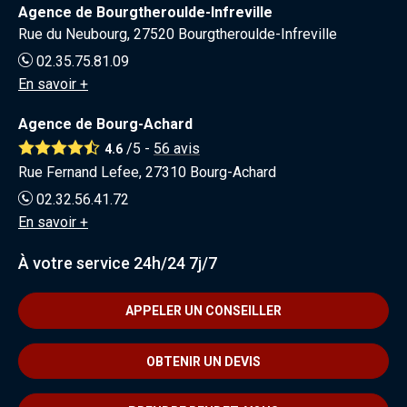
Agence de Bourgtheroulde-Infreville
Rue du Neubourg, 27520 Bourgtheroulde-Infreville
02.35.75.81.09
En savoir +
Agence de Bourg-Achard
/5 -
56
avis
4.6
Rue Fernand Lefee, 27310 Bourg-Achard
02.32.56.41.72
En savoir +
À votre service 24h/24 7j/7
APPELER UN CONSEILLER
OBTENIR UN DEVIS